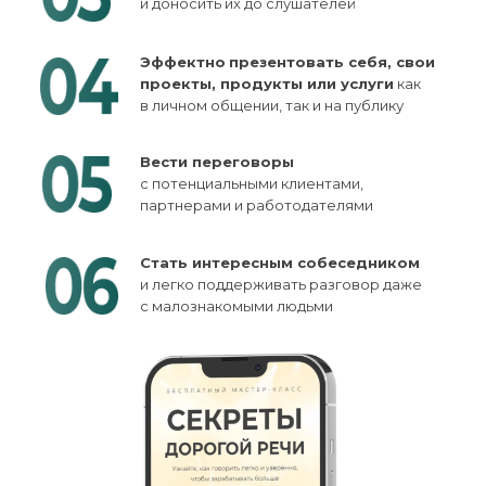
и доносить их до слушателей
Эффектно
презентовать себя, свои
проекты, продукты или услуги
как
в личном общении, так и на публику
Вести переговоры
с потенциальными клиентами,
партнерами и работодателями
Стать интересным собеседником
и легко поддерживать разговор даже
с малознакомыми людьми