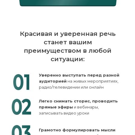
Красивая и уверенная речь
станет вашим
преимуществом в любой
ситуации:
Уверенно выступать перед разной
аудиторией
на живых мероприятиях,
радио/телевидении или онлайн
Легко снимать сторис, проводить
прямые эфиры
и вебинары,
записывать видео уроки
Грамотно формулировать мысли