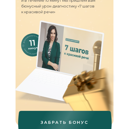
и в течение 10 минут мы пришлем вам
бюнусный урок-диагностику «7 шагов
к красивой речи»
ЗАБРАТЬ БОНУС