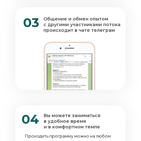
03
Общение и обмен опытом
с другими участниками потока
происходит в чате телеграм
04
Вы можете заниматься
в удобное время
и в комфортном темпе
Проходить программу можно на любом