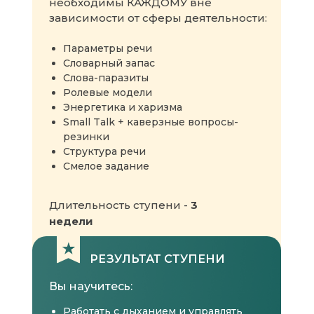
необходимы КАЖДОМУ вне
зависимости от сферы деятельности:
Параметры речи
Словарный запас
Слова-паразиты
Ролевые модели
Энергетика и харизма
Small Talk + каверзные вопросы-
резинки
Структура речи
Смелое задание
Длительность ступени -
3
недели
РЕЗУЛЬТАТ СТУПЕНИ
Вы научитесь:
Работать с дыханием и управлять