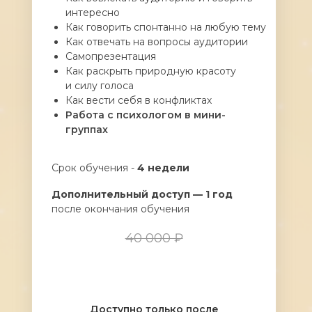
интересно
Как говорить спонтанно на любую тему
Как отвечать на вопросы аудитории
Самопрезентация
Как раскрыть природную красоту
и силу голоса
Как вести себя в конфликтах
Работа с психологом в мини-
группах
Срок обучения -
4 недели
Дополнительный доступ — 1 год
после окончания обучения
40 000 ₽
Доступно только после