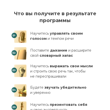
Что вы получите в результате
программы
Научитесь
управлять своим
голосом
и темпом речи
Поставите
дыхание
и расширите
свой
словарный запас
Научитесь
выражать свои мысли
и строить свою речь так, чтобы
не переспрашивали
Будете
звучать убедительно
и уверенно
Научитесь
презентовать себя
и свою экспертность