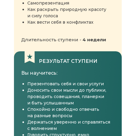
Урок «Секретное задание»
Самопрезентация
Как раскрыть природную красоту
и силу голоса
Как вести себя в конфликтах
Длительность ступени -
4 недели
РЕЗУЛЬТАТ СТУПЕНИ
Вы научитесь:
Презентовать себя и свои услуги
Доносить свои мысли до публики,
проводить совещания, планерки
и быть услышанным
Спокойно и свободно отвечать
на разные вопросы
Держаться уверенно и справляться
с волнением
Говорить структурно, емко