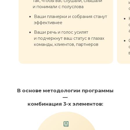
так, чтобы вас слушали, слышали
Ваши планерки и собрания станут
и понимали с полуслова
эффективнее
Ваши планерки и собрания станут
Ваши речь и голос усилят
эффективнее
и подчеркнут ваш статус в глазах
команды, клиентов, партнеров
Ваши речь и голос усилят
и подчеркнут ваш статус в глазах
команды, клиентов, партнеров
В основе методологии программы
—
комбинация 3-х элементов: