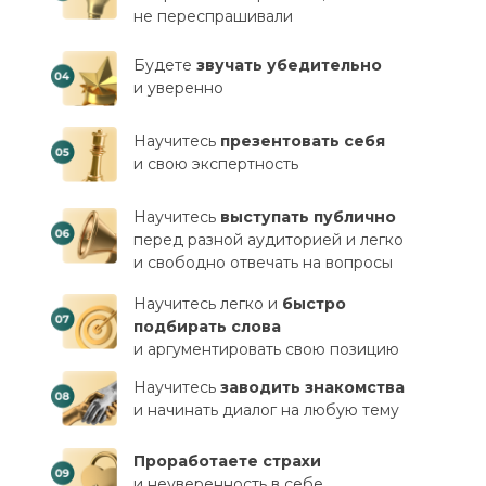
не переспрашивали
Будете
звучать убедительно
и уверенно
Научитесь
презентовать себя
и свою экспертность
Научитесь
выступать публично
перед разной аудиторией и легко
и свободно отвечать на вопросы
Научитесь легко и
быстро
подбирать слова
и аргументировать свою позицию
Научитесь
заводить знакомства
и начинать диалог на любую тему
Проработаете страхи
и неуверенность в себе