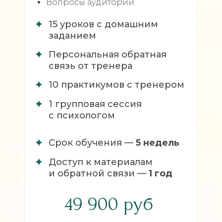
Вопросы аудитории
15 уроков с домашним
заданием
Персональная обратная
связь от тренера
10 практикумов с тренером
1 групповая сессия
с психологом
Срок обучения —
5 недель
Доступ к материалам
и обратной связи —
1 год
49 900 руб