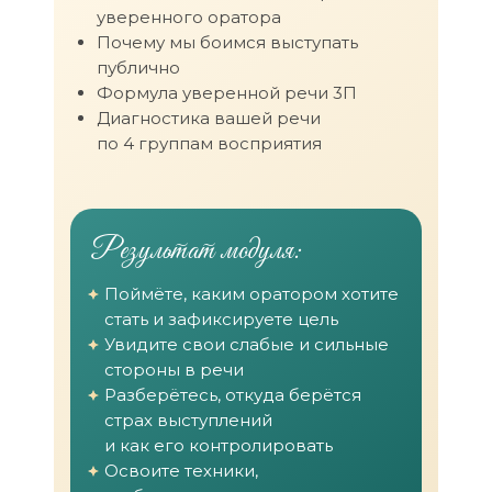
уверенного оратора
Почему мы боимся выступать
публично
Формула уверенной речи 3П
Диагностика вашей речи
по 4 группам восприятия
Результат модуля:
Поймёте, каким оратором хотите
стать и зафиксируете цель
Увидите свои слабые и сильные
стороны в речи
Разберётесь, откуда берётся
страх выступлений
и как его контролировать
Освоите техники,