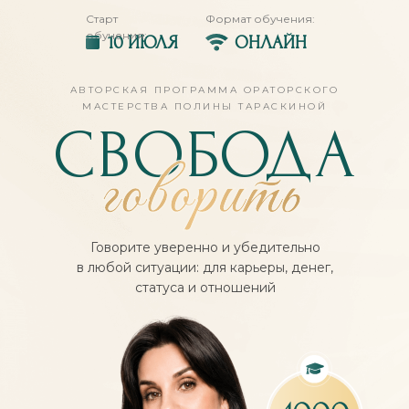
Старт
Формат обучения:
обучения:
10 ИЮЛЯ
ОНЛАЙН
АВТОРСКАЯ ПРОГРАММА ОРАТОРСКОГО
МАСТЕРСТВА ПОЛИНЫ ТАРАСКИНОЙ
СВОБОДА
Говорите уверенно и убедительно
в любой ситуации: для карьеры, денег,
статуса и отношений