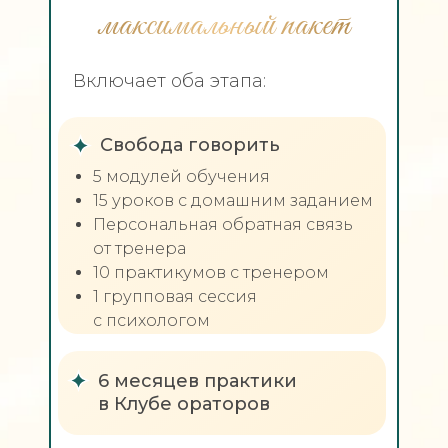
максимальный пакет
Включает оба этапа:
Свобода говорить
5 модулей обучения
15 уроков с домашним заданием
Персональная обратная связь
от тренера
10 практикумов с тренером
1 групповая сессия
с психологом
6 месяцев практики
в Клубе ораторов