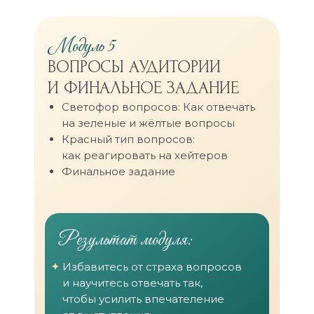
Модуль 5
ВОПРОСЫ АУДИТОРИИ
И ФИНАЛЬНОЕ ЗАДАНИЕ
Светофор вопросов: Как отвечать
на зеленые и жёлтые вопросы
Красный тип вопросов:
как реагировать на хейтеров
Финальное задание
Результат модуля:
Избавитесь от страха вопросов
и научитесь отвечать так,
чтобы усилить впечателение